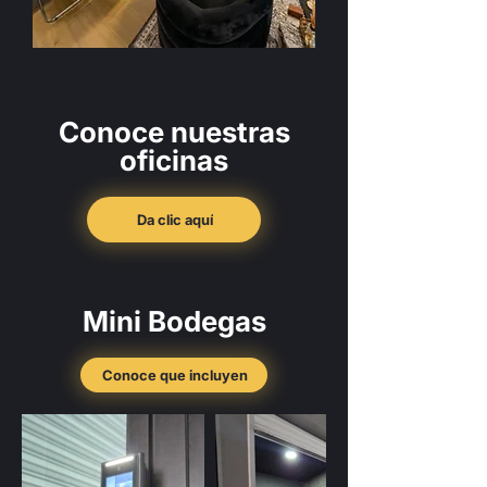
Conoce nuestras
oficinas
Da clic aquí
Mini Bodegas
Conoce que incluyen