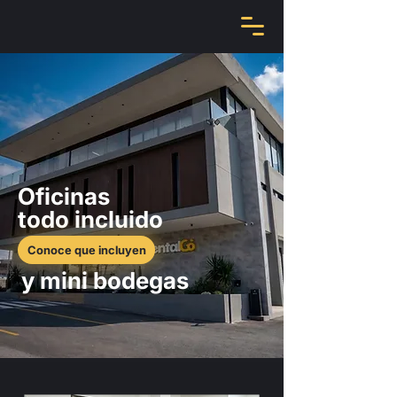
TUS OFICINAS Y BODEGAS TODO INCLUIDO
Oficinas
todo incluido
Conoce que incluyen
y mini bodegas