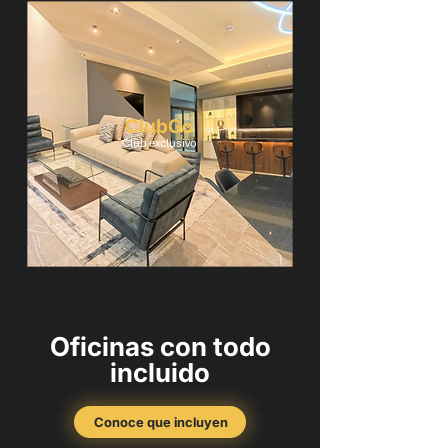
ClubGo
Club exclusivo
Oficinas con todo
incluido
Conoce que incluyen